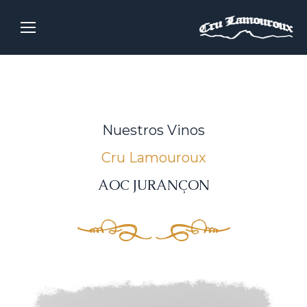
Nuestros Vinos
Cru Lamouroux
AOC JURANÇON