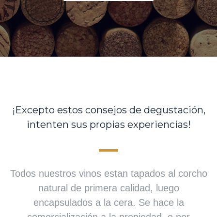
¡Excepto estos consejos de degustación,
intenten sus propias experiencias!
Todos nuestros vinos estan tapados al corcho
natural de primera calidad, luego
encapsulados a la cera. Se hace la