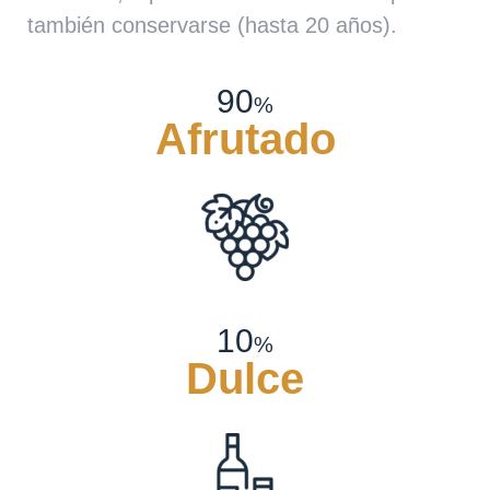
también conservarse (hasta 20 años).
90
%
Afrutado
10
%
Dulce