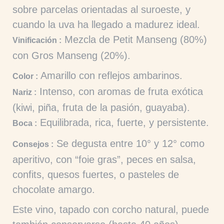
sobre parcelas orientadas al suroeste, y
cuando la uva ha llegado a madurez ideal.
Mezcla de Petit Manseng (80%)
Vinificación :
con Gros Manseng (20%).
Amarillo con reflejos ambarinos.
Color :
Intenso, con aromas de fruta exótica
Nariz :
(kiwi, piña, fruta de la pasión, guayaba).
Equilibrada, rica, fuerte, y persistente.
Boca :
Se degusta entre 10° y 12° como
Consejos :
aperitivo, con “foie gras”, peces en salsa,
confits, quesos fuertes, o pasteles de
chocolate amargo.
Este vino, tapado con corcho natural, puede