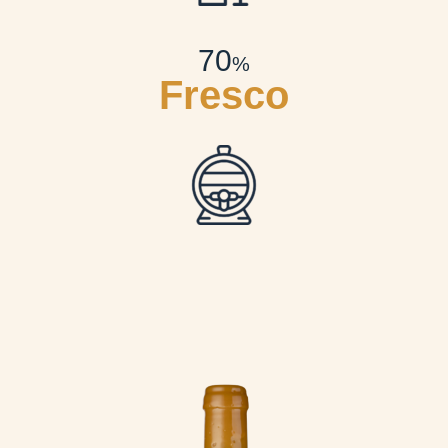
70
%
Fresco