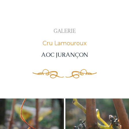
GALERIE
Cru Lamouroux
AOC JURANÇON