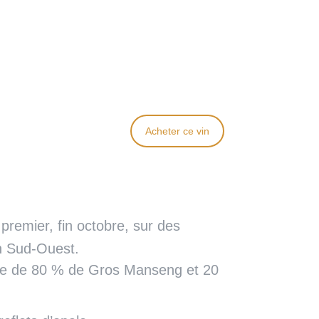
Acheter ce vin
premier, fin octobre, sur des
on Sud-Ouest.
e de 80 % de Gros Manseng et 20