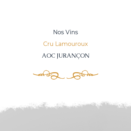
Nos Vins
Cru Lamouroux
AOC JURANÇON