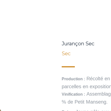
Jurançon Sec
Sec
Récolté en 
Production :
parcelles en expositi
Assemblag
Vinification :
% de Petit Manseng.