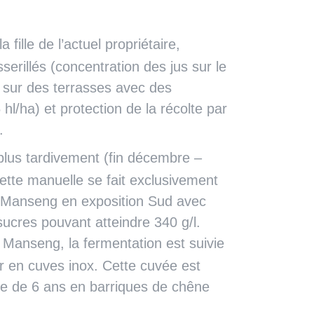
fille de l’actuel propriétaire,
serillés (concentration des jus sur le
 sur des terrasses avec des
l/ha) et protection de la récolte par
.
plus tardivement (fin décembre –
llette manuelle se fait exclusivement
t Manseng en exposition Sud avec
ucres pouvant atteindre 340 g/l.
 Manseng, la fermentation est suivie
ur en cuves inox. Cette cuvée est
age de 6 ans en barriques de chêne