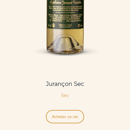
Jurançon Sec
Sec
Acheter ce vin