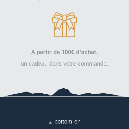
A partir de 100€ d’achat,
un cadeau dans votre commande.
bottom-en